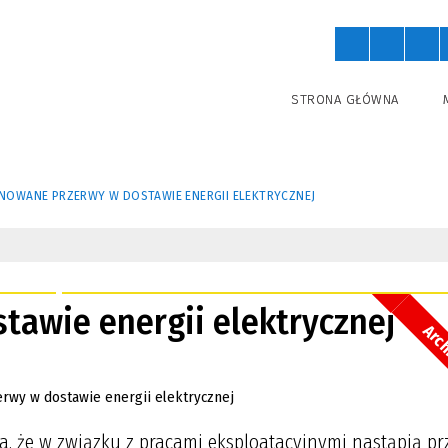
STRONA GŁÓWNA
NOWANE PRZERWY W DOSTAWIE ENERGII ELEKTRYCZNEJ
tawie energii elektrycznej
Arc
, że w związku z pracami eksploatacyjnymi nastąpią pr