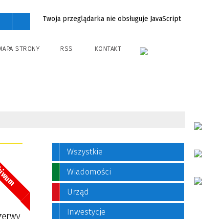
Twoja przeglądarka nie obsługuje JavaScript
MAPA STRONY
RSS
KONTAKT
Wszystkie
hiwum
Wiadomości
Urząd
Inwestycje
zerwy