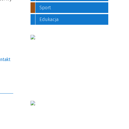
Sport
Edukacja
ntakt